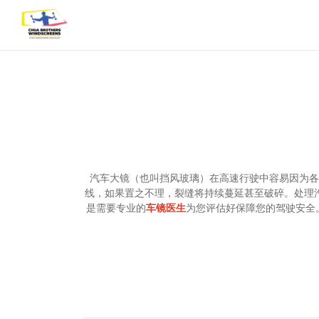
汽车大镜（也叫挡风玻璃）在高速行驶中容易因为各
线，如果置之不理，裂缝将持续蔓延甚至破碎。处理
是需要专业的
车镜医生
为您评估好保障您的驾驶安全。