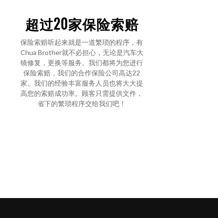
超过20家保险索赔
保险索赔听起来就是一道繁琐的程序，有
Chua Brother就不必担心，无论是汽车大
镜修复，更换等服务。我们都将为您进行
保险索赔，我们的合作保险公司高达22
家。我们的经验丰富服务人员也将大大提
高您的索赔成功率。顾客只需提供文件，
省下的繁琐程序交给我们吧！