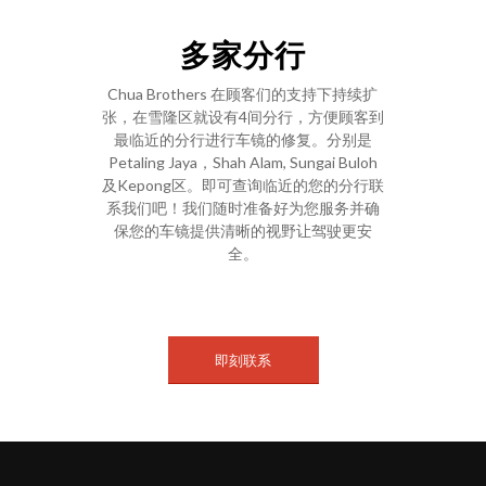
多家分行
Chua Brothers 在顾客们的支持下持续扩
张，在雪隆区就设有4间分行，方便顾客到
最临近的分行进行车镜的修复。分别是
Petaling Jaya，Shah Alam, Sungai Buloh
及Kepong区。即可查询临近的您的分行联
系我们吧！我们随时准备好为您服务并确
保您的车镜提供清晰的视野让驾驶更安
全。
即刻联系