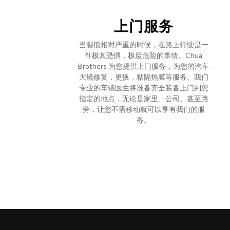
上门服务
当裂痕相对严重的时候，在路上行驶是一
件极其恐惧，极度危险的事情。Chua
Brothers 为您提供上门服务，为您的汽车
大镜修复，更换，粘隔热膜等服务。我们
专业的车镜医生将准备齐全装备上门到您
指定的地点，无论是家里、公司、甚至路
旁，让您不需移动就可以享有我们的服
务。