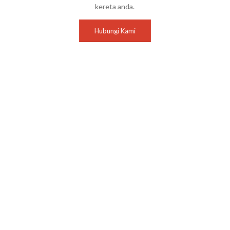
kereta anda.
Hubungi Kami