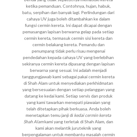
ketika pemanduan. Contohnya, hujan, habuk,
batu, serpihan dan banyak lagi. Perlindungan dari
cahaya UV juga boleh ditambahkan ke dalam
fungsi cermin kereta. Ini dapat dicapai dengan
pemasangan lapisan berwarna gelap pada setiap
cermin kereta, termasuk cermin sisi kereta dan
cermin belakang kereta. Pemandu dan
penumpang tidak perlu risau mengenai
pendedahan kepada cahaya UV yang berlebihan
sekiranya cermin kereta dipasang dengan lapisan
berwarna yang sesuai. Ini adalah menjadi
tanggungjawab kami sebagai pakai cermin kereta
di Shah Alam untuk menyediakan perkhidmatan
yang bersesuaian dengan setiap pelanggan yang
datang ke kedai kami. Setiap servis dan produk
yang kami tawarkan menepati piawaian yang
telah ditetapkan pihak berkuasa. Anda boleh
menetapkan temu janji di
kedai cermin kereta
Shah Alam
kami yang terletak di Shah Alam, dan
kami akan melantik juruteknik yang
berpengalaman untuk membantu masalah cermin