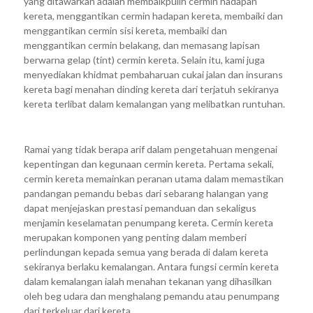
yang ditawarkan adalah membaikpulih cermin hadapan
kereta, menggantikan cermin hadapan kereta, membaiki dan
menggantikan cermin sisi kereta, membaiki dan
menggantikan cermin belakang, dan memasang lapisan
berwarna gelap (tint) cermin kereta. Selain itu, kami juga
menyediakan khidmat pembaharuan cukai jalan dan insurans
kereta bagi menahan dinding kereta dari terjatuh sekiranya
kereta terlibat dalam kemalangan yang melibatkan runtuhan.
Ramai yang tidak berapa arif dalam pengetahuan mengenai
kepentingan dan kegunaan cermin kereta. Pertama sekali,
cermin kereta memainkan peranan utama dalam memastikan
pandangan pemandu bebas dari sebarang halangan yang
dapat menjejaskan prestasi pemanduan dan sekaligus
menjamin keselamatan penumpang kereta. Cermin kereta
merupakan komponen yang penting dalam memberi
perlindungan kepada semua yang berada di dalam kereta
sekiranya berlaku kemalangan. Antara fungsi cermin kereta
dalam kemalangan ialah menahan tekanan yang dihasilkan
oleh beg udara dan menghalang pemandu atau penumpang
dari terkeluar dari kereta.