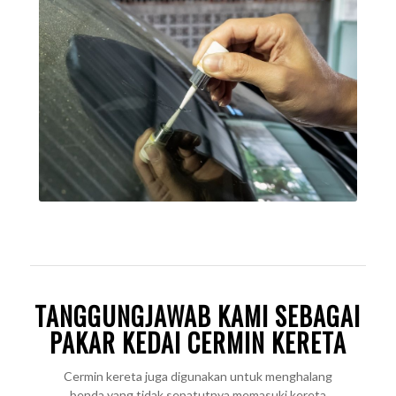
TANGGUNGJAWAB KAMI SEBAGAI
PAKAR KEDAI CERMIN KERETA
Cermin kereta juga digunakan untuk menghalang
benda yang tidak sepatutnya memasuki kereta